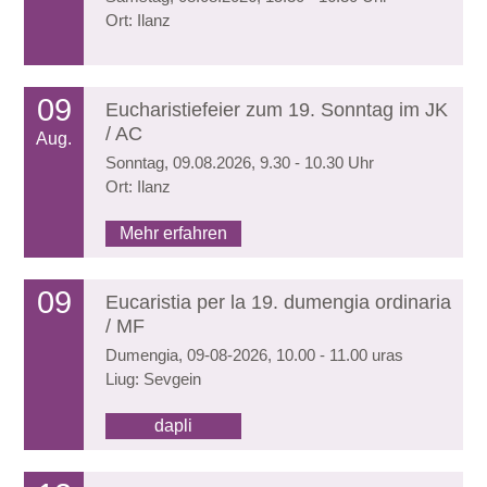
Ort: Ilanz
09
Eucharistiefeier zum 19. Sonntag im JK
/ AC
Aug.
Sonntag, 09.08.2026, 9.30 - 10.30 Uhr
Ort: Ilanz
Mehr erfahren
09
Eucaristia per la 19. dumengia ordinaria
/ MF
Dumengia, 09-08-2026, 10.00 - 11.00 uras
Liug: Sevgein
dapli