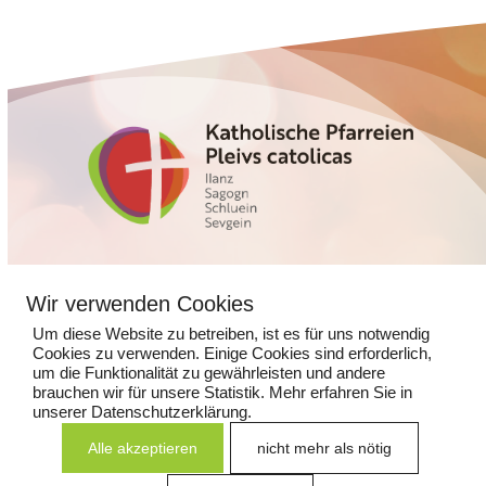
Glennerstrasse 5
Wir verwenden Cookies
7130 Ilanz
Um diese Website zu betreiben, ist es für uns notwendig
Cookies zu verwenden. Einige Cookies sind erforderlich,
081 925 14 13
um die Funktionalität zu gewährleisten und andere
kathpfarramtilanz@kns.ch
brauchen wir für unsere Statistik. Mehr erfahren Sie in
unserer Datenschutzerklärung.
Alle akzeptieren
nicht mehr als nötig