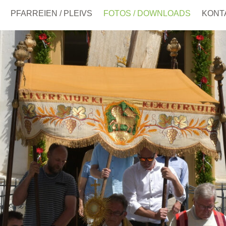
PFARREIEN / PLEIVS
FOTOS / DOWNLOADS
KONT