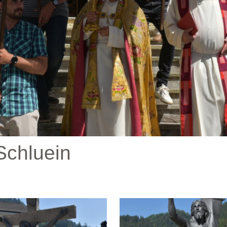
 Schluein