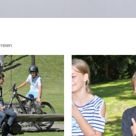
rreien