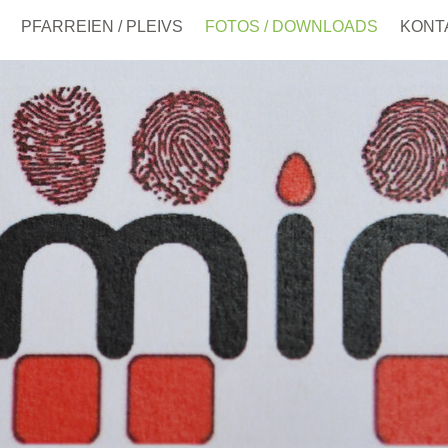
PFARREIEN / PLEIVS
FOTOS / DOWNLOADS
KONT