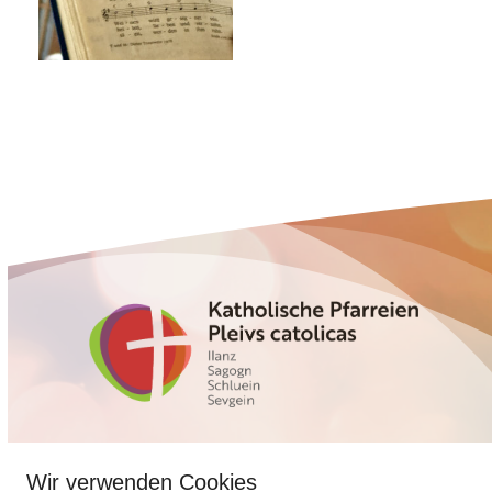
Glennerstrasse 5
Wir verwenden Cookies
7130 Ilanz