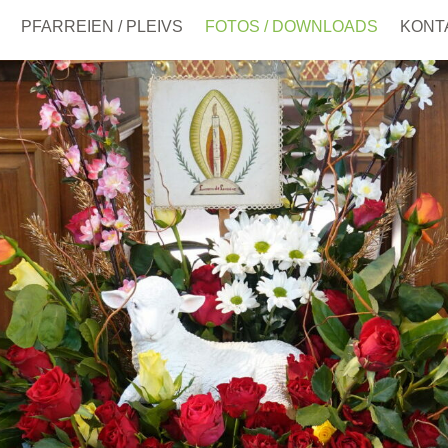
PFARREIEN / PLEIVS
FOTOS / DOWNLOADS
KONT