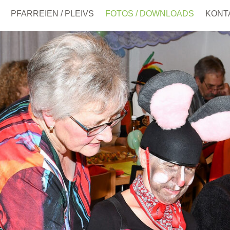
PFARREIEN / PLEIVS
FOTOS / DOWNLOADS
KONT