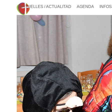
Skip
AKTUELLES / ACTUALITAD
AGENDA
INFOS
to
content