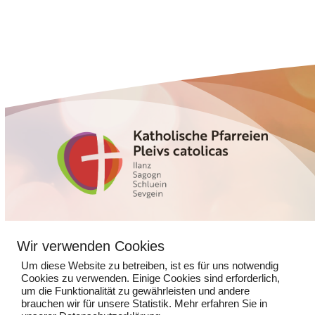
Glennerstrasse 5
Wir verwenden Cookies
7130 Ilanz
Um diese Website zu betreiben, ist es für uns notwendig
Cookies zu verwenden. Einige Cookies sind erforderlich,
081 925 14 13
um die Funktionalität zu gewährleisten und andere
kathpfarramtilanz@kns.ch
brauchen wir für unsere Statistik. Mehr erfahren Sie in