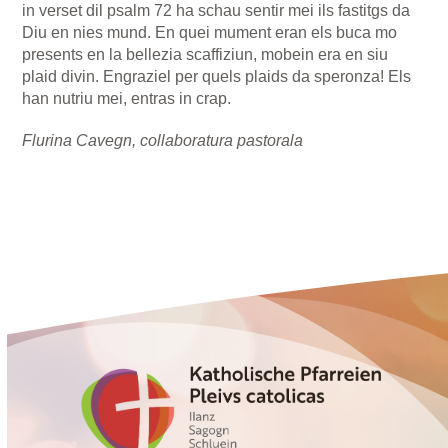
in verset dil psalm 72 ha schau sentir mei ils fastitgs da
Diu en nies mund. En quei mument eran els buca mo
presents en la bellezia scaffiziun, mobein era en siu
plaid divin. Engraziel per quels plaids da speronza! Els
han nutriu mei, entras in crap.
Flurina Cavegn, collaboratura pastorala