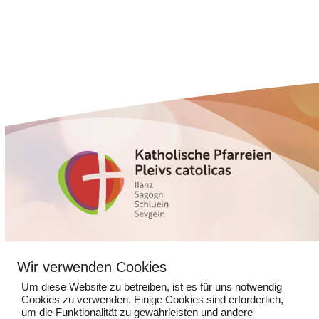
Zur Webseite
Glennerstrasse 5
Wir verwenden Cookies
7130 Ilanz
Um diese Website zu betreiben, ist es für uns notwendig
Cookies zu verwenden. Einige Cookies sind erforderlich,
081 925 14 13
um die Funktionalität zu gewährleisten und andere
kathpfarramtilanz@kns.ch