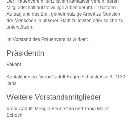
Der Frauenverein Ilanz ist ein karitativer Verein, deren
Mitgliedschaft auf freiwillige Arbeit beruht. Er hat den
Auftrag und das Ziel, gemeinnützige Arbeit zu Gunsten
der Menschen in unserer Stadt zu leisten oder solche zu
unterstützen.
Im Vorstand des Frauenvereins wirken:
Präsidentin
Vakant
Kontaktperson: Vreni Caduff-Egger, Schulstrasse 3, 7130
Ilanz
Weitere Vorstandsmitglieder
Vreni Caduff, Mengia Feuerstein und Tania Maier-
Schoch