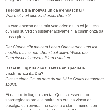
Tgei dat a ti la motivaziun da s’engaschar?
Was motiviert dich zu diesem Dienst?
La cardientscha dat a mia veta orientaziun ed jeu less
cun miu survetsch sustener activamein la cuminionza da
nossa pleiv.
Der Glaube gibt meinem Leben Orientierung, und ich
möchte mit meinem Dienst auf aktive Weise die
Gemeinschaft unserer Pfarrei stärken.
Dat ei in liug nua che ti sentas en special la
vischinonza da Diu?
Gibt es einen Ort, an dem du die Nähe Gottes besonders
spürst?
Ei dat buc in liug en special. Quei sa esser duront
spassegiadas ora ella natira. Mo era ina viseta en
baselgia cun envidar ina cadeila e star in mument en