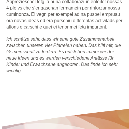
Apprezieschel fetg la buna collaboraziun enteifer nossas
4 pleivs che s’engaschan fermamein per rinforzar nossa
cuminonza. Ei vegn per exempel adina puspei empruau
ora novas ideas ed era purschiu differentas activitads per
affons e carschi e quei ei tenor mei fetg impurtont.
Ich schätze sehr, dass wir eine gute Zusammenarbeit
zwischen unseren vier Pfarreien haben. Das hilft mit, die
Gemeinschaft zu fördern. Es entstehen immer wieder
neue Ideen und es werden verschiedene Anlässe für
Kinder und Erwachsene angeboten. Das finde ich sehr
wichtig.