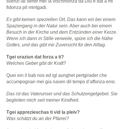
silenzi lai sentir mei la vischinonza da Diu e dat a mi
fidonza pil mintgadi.
Es gibt keinen speziellen Ort. Das kann ein bei einem
Spaziergang in der Natur sein. Aber auch bei einem
Besuch in der Kirche und dem Entzünden einer Kerze.
Wenn ich dann in Stille verweile, spüre ich die Nähe
Gottes, und das gibt mir Zuversicht für den Alltag.
Tgei oraziun dat forza a ti?
Welches Gebet gibt dir Kraft?
Quei ein il bab nos ed igl aunghel pertgirader che
accumpognan mei gia naven dil temps d’affonza ensi.
Das ist das Vaterunser und das Schutzengelgebet. Sie
begleiten mich seit meiner Kindheit.
Tgei apprezieschas ti vid la pleiv?
Was schätzt du an der Pfarrei?