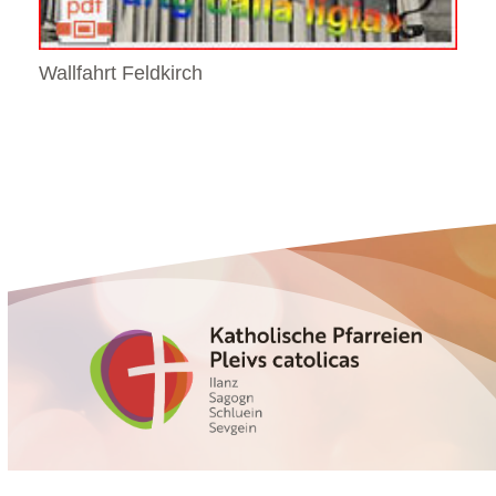
Wallfahrt Feldkirch
Glennerstrasse 5