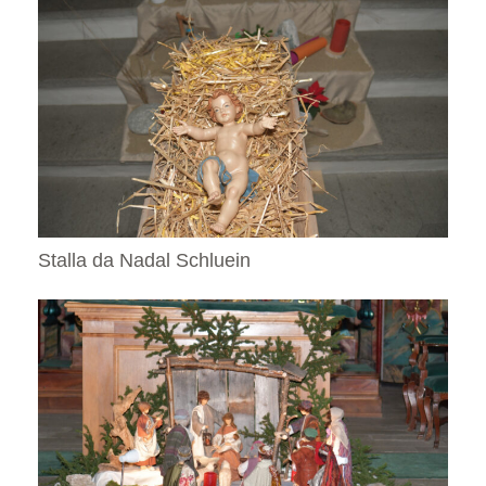
Stalla da Nadal Schluein