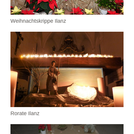
Weihnachtskrippe Ilanz
Rorate Ilanz