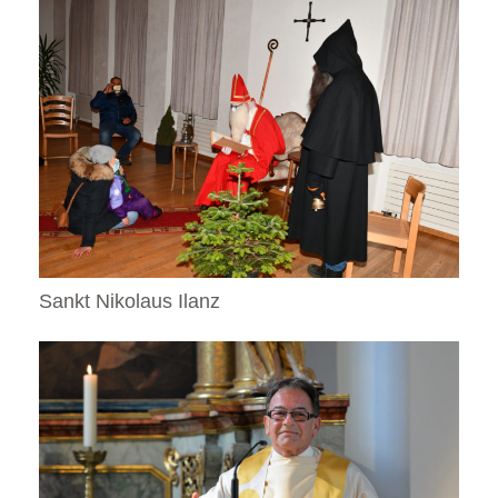
Sankt Nikolaus Ilanz