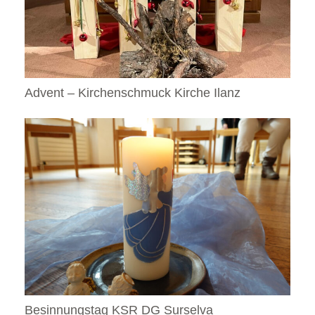
Advent – Kirchenschmuck Kirche Ilanz
Besinnungstag KSR DG Surselva