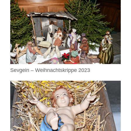
Sevgein – Weihnachtskrippe 2023